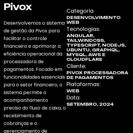
Pivox
Categoria
DESENVOLVIMENTO
Desenvolvemos o sistema
WEB
Tecnologias:
de gestão da Pivox para
ANGULAR,
facilitar o controle
TAILWINDCSS,
TYPESCRIPT, NODEJS,
financeiro e aprimorar a
UBUNTU, GRAPHQL,
eficiência operacional da
MYSQL, AWS E
CLOUDFLARE
processadora de
Cliente:
pagamentos. Focado em
PIVOX PROCESSADORA
funcionalidades essenciais
DE PAGAMENTOS
Plataformas:
para o setor financeiro, o
WEB
sistema permite o
Data:
acompanhamento
SETEMBRO, 2024
preciso do fluxo de caixa, o
recebimento de
cobranças e o
gerenciamento de