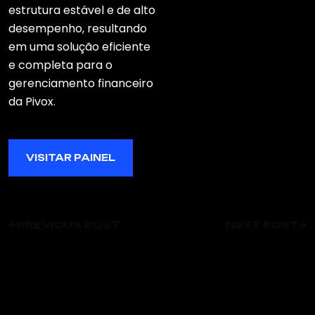
estrutura estável e de alto
desempenho, resultando
em uma solução eficiente
e completa para o
gerenciamento financeiro
da Pivox.
VISITAR PAINEL
VISITAR PAINEL
PREVIOUS POST
NEXT POST
PREVIOUS POST
NEXT POST