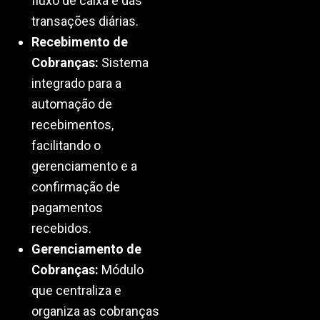
fluxo de caixa e das
transações diárias.
Recebimento de
Cobranças:
Sistema
integrado para a
automação de
recebimentos,
facilitando o
gerenciamento e a
confirmação de
pagamentos
recebidos.
Gerenciamento de
Cobranças:
Módulo
que centraliza e
organiza as cobranças