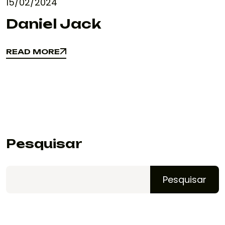
15/02/2024
Daniel Jack
READ MORE
READ MORE
Pesquisar
Pesquisar